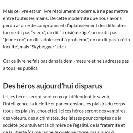
Mais ce livre est un livre résolument moderne, à ne pas mettre
entre toutes les mains. De cette modernité que nous avons
perdu à force de compromis et d’aplatissement des difficultés
(on ne dit pas “vieux”, on dit “troisième âge”, on ne dit pas
“jeune con”, on dit “adolescent à problème”, on ne dit pas “crétin
inculte”, mais “Skyblogger”, etc.).
Car ce livre ne fais pas dans la demi-mesure et ne s’adresse pas
à tous les publics.
Des héros aujourd’hui disparus
Ici, les héros seront sont ceux qui défendent le savoir,
l’intelligence, la lucidité et par extension, les plaisirs du corps
(tous les plaisirs, chouette). Ici ces héros seront des vampires,
des voleurs, des alchimistes, des laissés pour comptes de la
société, poursuivant la chimère de l’égalité, de la fraternité et
de la liberté (ça me rappelle quelque chose, mais quoi ?).