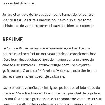
lire ce chef d’oeuvre.
Je regrette juste de ne pas avoir eu le temps de rencontrer
Pierre Kast
. Je l’aurais harcelé pour avoir un autre tome
d’histoires de vampire comme il savait si bien les raconter.
RESUME
Le
Comte Kotor
, un vampire humaniste, recherchant le
bonheur, la liberté et un nouveau stade de conscience chez
l’être humain, est chassé hors de Prague par une vague de
chasse aux sorcières. Il trouve refuge chez une voyante-
guérisseuse, Clara, au fin fond de l’Alfama, le quartier le plus
secret situé en plein coeur de Lisbonne.
Là, il se retrouve mêlé aux intrigues politiques et lubriques du
premier Ministre Joao et du sombre marquis chef de la police.
Il subit l’extension grandissante du nombre de vampires et suit
avec paternalisme les envies sexuelles et/ou amoureuses de