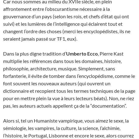
Car nous sommes au milieu du XVIIe siècle, en plein
affrontement entre l’obscurantisme nécessaire à la
gouvernance d’un pays (selon les rois, et chefs d’état qui ont
suivi) et les lumières de l’intelligence qui éclairent tout et
changent l’ordre des choses (merci les encyclopédistes, ils ne
seraient jamais passé sur TF1, eux).
Dans la plus digne tradition d’
Umberto Ecco
, Pierre Kast
multiplie les références dans tous les domaines, histoire,
philosophie, architecture, musique. Simplement, sans
forfanterie, il évite de tomber dans l’encyclopédisme, comme le
font souvent les nouveaux auteurs (qui ouvrent un
dictionnaire et recopient tous les termes techniques de la page
pour en mettre plein la vue à leurs lecteurs béats). Non, ne riez
pas, les auteurs actuels appellent ça de la “documentation”.
Alors si, tel un Humaniste vampirique, vous aimez le sexe, la
sémiologie, les vampires, la culture, la science, l’alchimie,
l’histoire, le Portugal, Lisbonne et encore le sexe, alors courrez