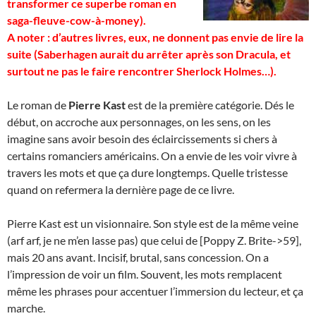
transformer ce superbe roman en
saga-fleuve-cow-à-money).
A noter : d’autres livres, eux, ne donnent pas envie de lire la
suite (
Saberhagen
aurait du arrêter après son Dracula, et
surtout ne pas le faire rencontrer Sherlock Holmes…).
Le roman de
Pierre Kast
est de la première catégorie. Dés le
début, on accroche aux personnages, on les sens, on les
imagine sans avoir besoin des éclaircissements si chers à
certains romanciers américains. On a envie de les voir vivre à
travers les mots et que ça dure longtemps. Quelle tristesse
quand on refermera la dernière page de ce livre.
Pierre Kast est un visionnaire. Son style est de la même veine
(arf arf, je ne m’en lasse pas) que celui de [Poppy Z. Brite->59],
mais 20 ans avant. Incisif, brutal, sans concession. On a
l’impression de voir un film. Souvent, les mots remplacent
même les phrases pour accentuer l’immersion du lecteur, et ça
marche.