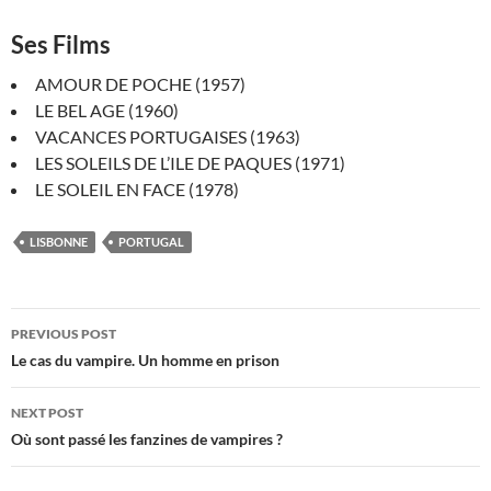
Ses Films
AMOUR DE POCHE (1957)
LE BEL AGE (1960)
VACANCES PORTUGAISES (1963)
LES SOLEILS DE L’ILE DE PAQUES (1971)
LE SOLEIL EN FACE (1978)
LISBONNE
PORTUGAL
Post
PREVIOUS POST
navigation
Le cas du vampire. Un homme en prison
NEXT POST
Où sont passé les fanzines de vampires ?