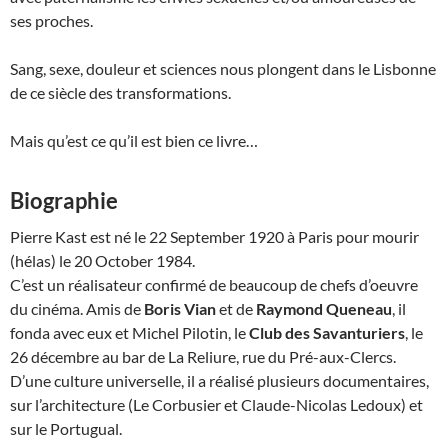
ses proches.
Sang, sexe, douleur et sciences nous plongent dans le Lisbonne
de ce siècle des transformations.
Mais qu’est ce qu’il est bien ce livre…
Biographie
Pierre Kast est né le 22 September 1920 à Paris pour mourir
(hélas) le 20 October 1984.
C’est un réalisateur confirmé de beaucoup de chefs d’oeuvre
du cinéma. Amis de
Boris Vian
et de
Raymond Queneau
, il
fonda avec eux et Michel Pilotin, le
Club des Savanturiers
, le
26 décembre au bar de La Reliure, rue du Pré-aux-Clercs.
D’une culture universelle, il a réalisé plusieurs documentaires,
sur l’architecture (Le Corbusier et Claude-Nicolas Ledoux) et
sur le Portugual.