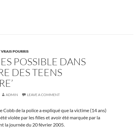
 VRAIS POURRIS
ES POSSIBLE DANS
IRE DES TEENS
RE’
ADMIN
LEAVE A COMMENT
e Cobb de la police a expliqué que la victime (14 ans)
été violée par les filles et avoir été marquée par la
nt la journée du 20 février 2005.