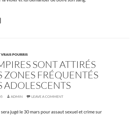
 VRAIS POURRIS
MPIRES SONT ATTIRÉS
ES ZONES FRÉQUENTÉS
ES ADOLESCENTS
05
ADMIN
LEAVE A COMMENT
era jugé le 30 mars pour assaut sexuel et crime sur