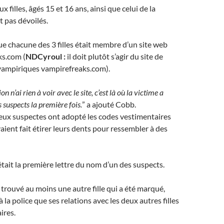
 filles, âgés 15 et 16 ans, ainsi que celui de la
t pas dévoilés.
e chacune des 3 filles était membre d’un site web
ks.com (
NDCyroul :
il doit plutôt s’agir du site de
vampiriques vampirefreaks.com).
on n’ai rien à voir avec le site, c’est là où la victime a
 suspects la première fois.
” a ajouté Cobb.
 deux suspectes ont adopté les codes vestimentaires
aient fait étirer leurs dents pour ressembler à des
était la première lettre du nom d’un des suspects.
t trouvé au moins une autre fille qui a été marqué,
à la police que ses relations avec les deux autres filles
ires.