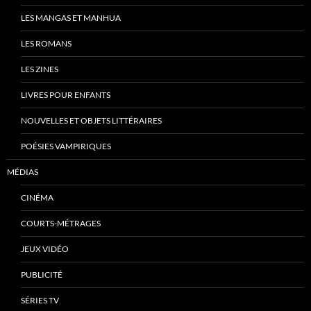
LES MANGAS ET MANHUA
LES ROMANS
LES ZINES
LIVRES POUR ENFANTS
NOUVELLES ET OBJETS LITTÉRAIRES
POÉSIES VAMPIRIQUES
MÉDIAS
CINÉMA
COURTS-MÉTRAGES
JEUX VIDÉO
PUBLICITÉ
SÉRIES TV