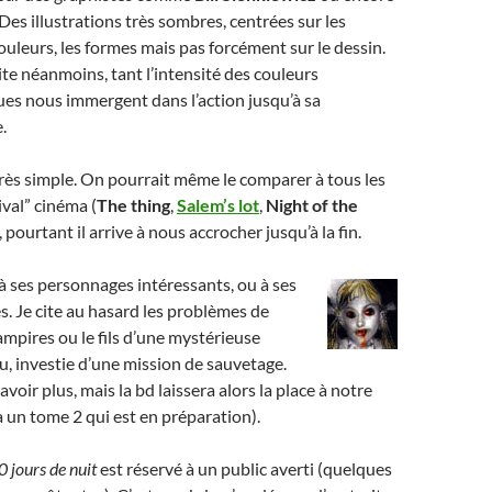
 Des illustrations très sombres, centrées sur les
couleurs, les formes mais pas forcément sur le dessin.
vite néanmoins, tant l’intensité des couleurs
s nous immergent dans l’action jusqu’à sa
.
très simple. On pourrait même le comparer à tous les
ival” cinéma (
The thing
,
Salem’s lot
,
Night of the
.), pourtant il arrive à nous accrocher jusqu’à la fin.
à ses personnages intéressants, ou à ses
s. Je cite au hasard les problèmes de
ampires ou le fils d’une mystérieuse
, investie d’une mission de sauvetage.
voir plus, mais la bd laissera alors la place à notre
à un tome 2 qui est en préparation).
0 jours de nuit
est réservé à un public averti (quelques