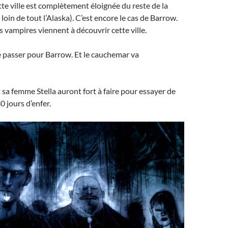
te ville est complètement éloignée du reste de la
st loin de tout l’Alaska). C’est encore le cas de Barrow.
 vampires viennent à découvrir cette ville.
se passer pour Barrow. Et le cauchemar va
t sa femme Stella auront fort à faire pour essayer de
30 jours d’enfer.