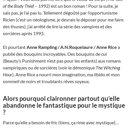
of the Body Thief
– 1992) est un bon roman ! Pour la suite, je
sais pas, je l’ai pas lu. Tellement dégoûté par l’opportunisme
Ricien (c’est un néologisme, je devrais le déposer pour me faire
des thunes), j’ai arrêté de lire la série des vampires et des
sorcières après 1993.
Et pourtant
Anne Rampling / A.N.Roquelaure / Anne Rice
a
publié des bouquins incroyables. Des bouquins de cul
(Beauty’s Punishment n’est pas pour les enfants) aux romans
vampiriques ou de sorcières (voir le démonique
The Witching
Hour
), Anne Rice a nourri mon imagination, ma libido et mon
sommeil de noirs et troublants rêves soyeux.
Alors pourquoi claironner partout qu’elle
abandonne le fantastique pour le mystique
?
Parce qu’elle a besoin de fric (tiens, ça rime avec mystique)…