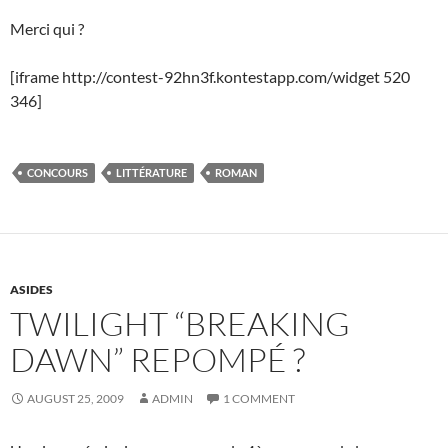
Merci qui ?
[iframe http://contest-92hn3f.kontestapp.com/widget 520
346]
CONCOURS
LITTÉRATURE
ROMAN
ASIDES
TWILIGHT “BREAKING
DAWN” REPOMPÉ ?
AUGUST 25, 2009
ADMIN
1 COMMENT