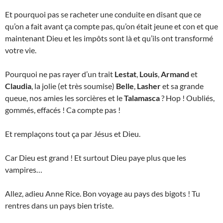
Et pourquoi pas se racheter une conduite en disant que ce
qu’on a fait avant ça compte pas, qu’on était jeune et con et que
maintenant Dieu et les impôts sont là et qu’ils ont transformé
votre vie.
Pourquoi ne pas rayer d’un trait
Lestat
,
Louis
,
Armand
et
Claudia
, la jolie (et très soumise)
Belle
,
Lasher
et sa grande
queue, nos amies les sorcières et le
Talamasca
? Hop ! Oubliés,
gommés, effacés ! Ca compte pas !
Et remplaçons tout ça par Jésus et Dieu.
Car Dieu est grand ! Et surtout Dieu paye plus que les
vampires…
Allez, adieu Anne Rice. Bon voyage au pays des bigots ! Tu
rentres dans un pays bien triste.