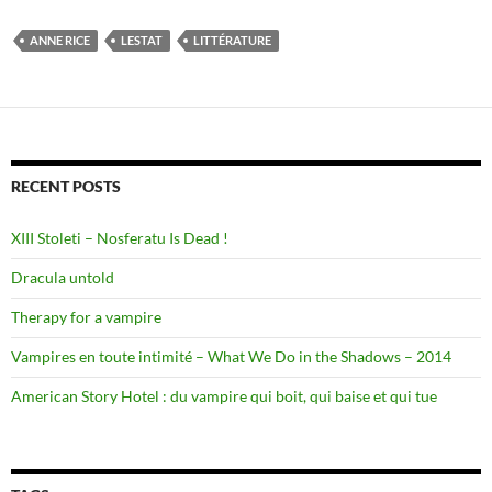
ANNE RICE
LESTAT
LITTÉRATURE
RECENT POSTS
XIII Stoleti – Nosferatu Is Dead !
Dracula untold
Therapy for a vampire
Vampires en toute intimité – What We Do in the Shadows – 2014
American Story Hotel : du vampire qui boit, qui baise et qui tue