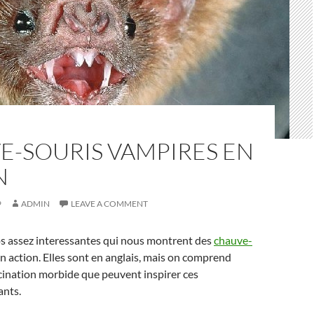
E-SOURIS VAMPIRES EN
N
9
ADMIN
LEAVE A COMMENT
os assez interessantes qui nous montrent des
chauve-
n action. Elles sont en anglais, mais on comprend
scination morbide que peuvent inspirer ces
ants.