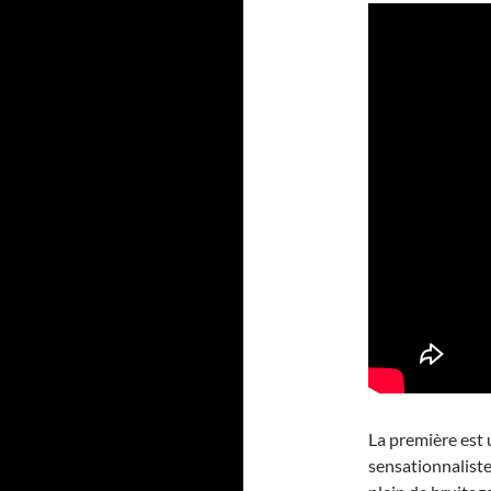
La première est 
sensationnaliste